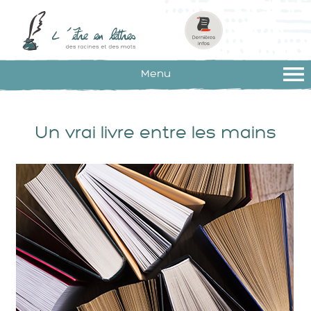
Cookies management panel
Menu
Un vrai livre entre les mains